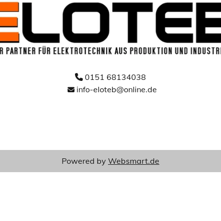
0151 68134038

info-eloteb@online.de

Powered by
Websmart.de