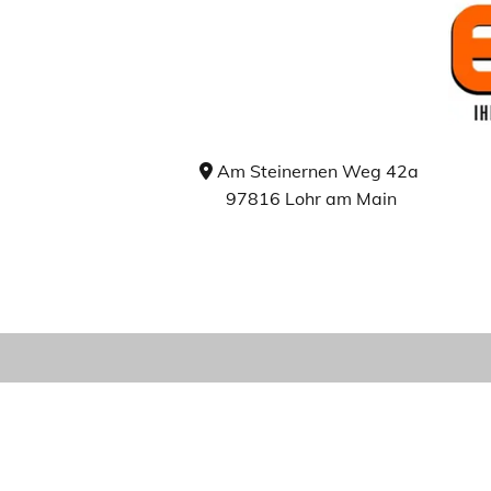
Am Steinernen Weg 42a

97816 Lohr am Main