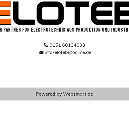
0151 68134038

info-eloteb@online.de

Powered by
Websmart.de