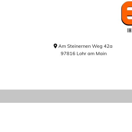
Am Steinernen Weg 42a

97816 Lohr am Main