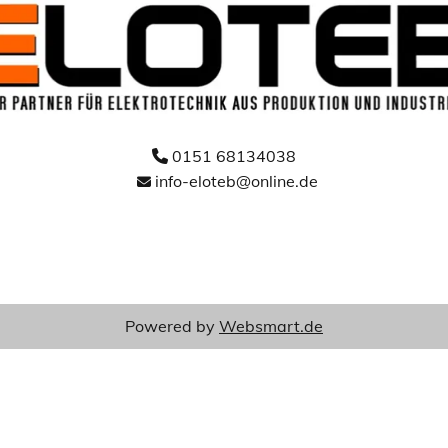
0151 68134038

info-eloteb@online.de

Powered by
Websmart.de