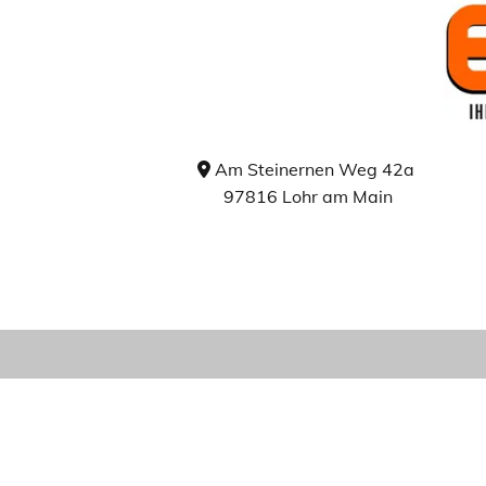
Am Steinernen Weg 42a

97816 Lohr am Main