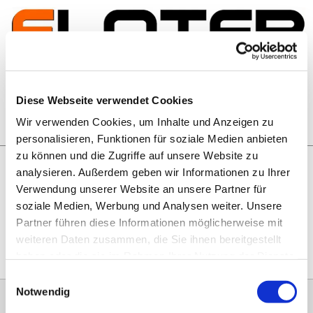
Zum Inhalt springen
Artikelsuche
Diese Webseite verwendet Cookies
Wir verwenden Cookies, um Inhalte und Anzeigen zu
Warenkorb
personalisieren, Funktionen für soziale Medien anbieten
zu können und die Zugriffe auf unsere Website zu
analysieren. Außerdem geben wir Informationen zu Ihrer
Rechtliches
Verwendung unserer Website an unsere Partner für
Hier geht es zu unseren
AGB
, zum
Widerrufsrecht
, zum
soziale Medien, Werbung und Analysen weiter. Unsere
Impressum
und zu unserem
Datenschutz
.
Partner führen diese Informationen möglicherweise mit
weiteren Daten zusammen, die Sie ihnen bereitgestellt
haben oder die sie im Rahmen Ihrer Nutzung der Dienste
gesammelt haben.
Einwilligungsauswahl
Notwendig
0151 68134038