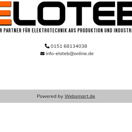
0151 68134038

info-eloteb@online.de

Powered by
Websmart.de