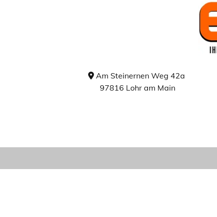
Am Steinernen Weg 42a

97816 Lohr am Main