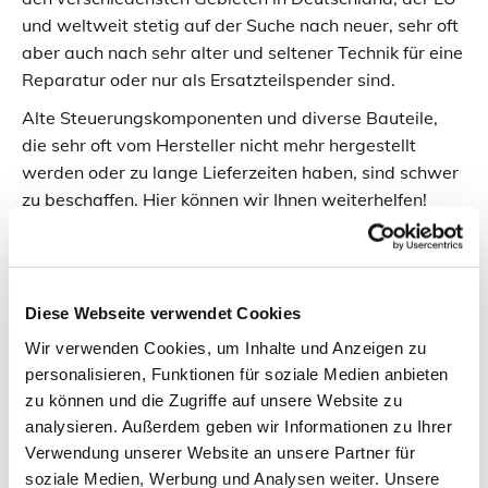
und weltweit stetig auf der Suche nach neuer, sehr oft
aber auch nach sehr alter und seltener Technik für eine
Reparatur oder nur als Ersatzteilspender sind.
Alte Steuerungskomponenten und diverse Bauteile,
die sehr oft vom Hersteller nicht mehr hergestellt
werden oder zu lange Lieferzeiten haben, sind schwer
zu beschaffen. Hier können wir Ihnen weiterhelfen!
Nehmen Sie Kontakt auf
Diese Webseite verwendet Cookies
Hier finden wir Lösungen
Wir verwenden Cookies, um Inhalte und Anzeigen zu
personalisieren, Funktionen für soziale Medien anbieten
zu können und die Zugriffe auf unsere Website zu
Nicht jeder Betrieb ist in der Lage, sich auf den
analysieren. Außerdem geben wir Informationen zu Ihrer
neuesten Stand der Technik zu bringen. Hier ist
Verwendung unserer Website an unsere Partner für
es wichtig, die richtigen Kontakte zu haben.
soziale Medien, Werbung und Analysen weiter. Unsere