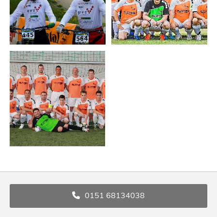
0151 68134038