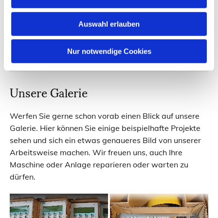
ich mit diversen Anbietern in Kontakt. Wir haben
außerdem einen eigenen Webshop.
Auswahl erlauben
Zum Shop
Nur notwendige Cookies
Unsere Galerie
Werfen Sie gerne schon vorab einen Blick auf unsere
Galerie. Hier können Sie einige beispielhafte Projekte
sehen und sich ein etwas genaueres Bild von unserer
Arbeitsweise machen. Wir freuen uns, auch Ihre
Maschine oder Anlage reparieren oder warten zu
dürfen.