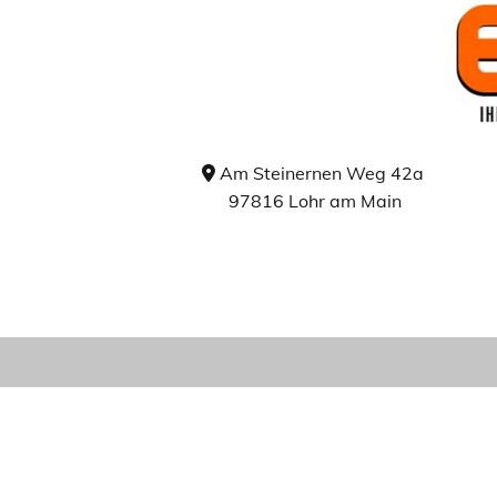
Am Steinernen Weg 42a

97816 Lohr am Main