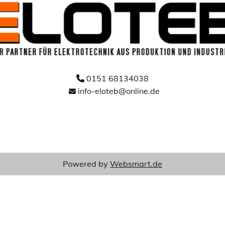
0151 68134038

info-eloteb@online.de

Powered by
Websmart.de