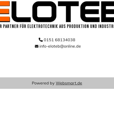
0151 68134038

info-eloteb@online.de

Powered by
Websmart.de