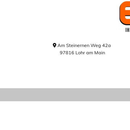
Am Steinernen Weg 42a

97816 Lohr am Main