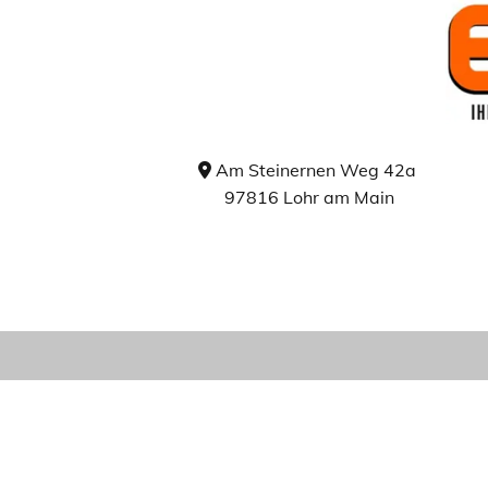
Am Steinernen Weg 42a

97816 Lohr am Main