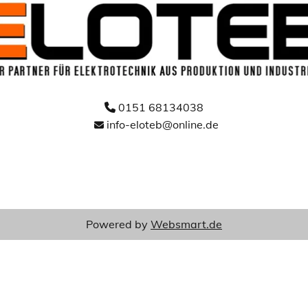
0151 68134038

info-eloteb@online.de

Powered by
Websmart.de