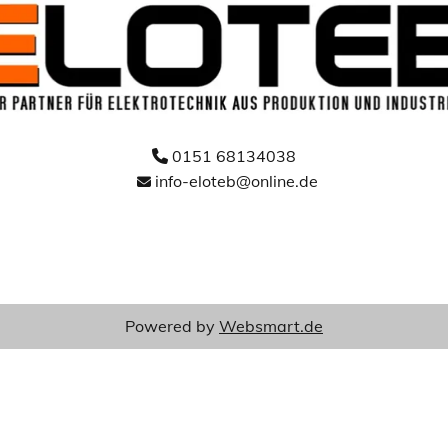
0151 68134038

info-eloteb@online.de

Powered by
Websmart.de