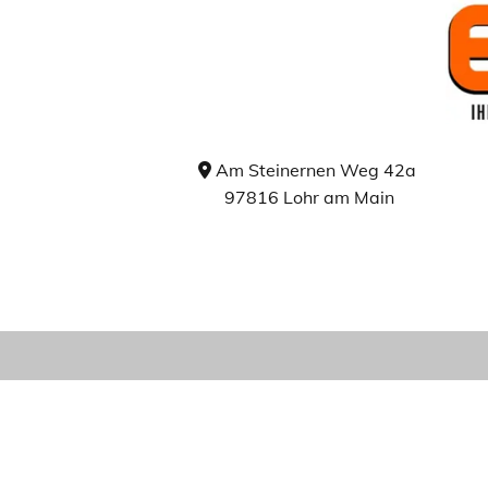
Am Steinernen Weg 42a

97816 Lohr am Main