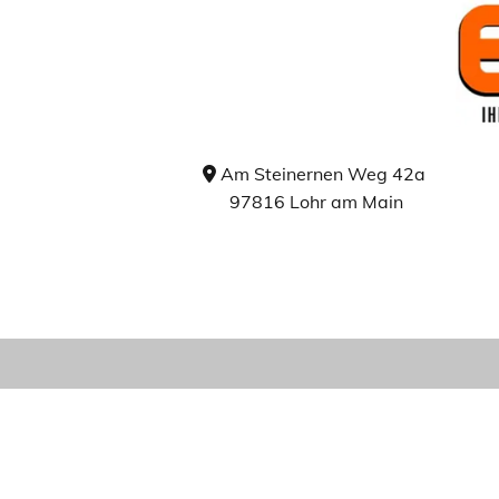
Am Steinernen Weg 42a

97816 Lohr am Main