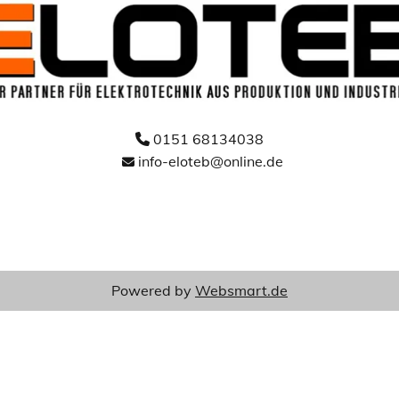
0151 68134038

info-eloteb@online.de

Powered by
Websmart.de